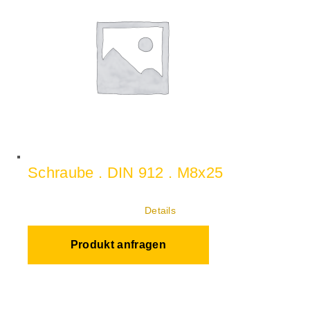
Schraube . DIN 912 . M8x25
Details
Produkt anfragen