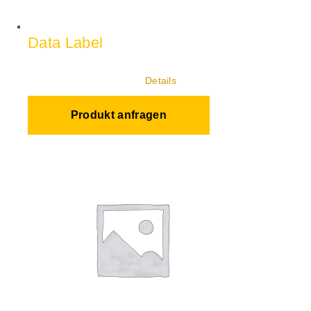
Data Label
Details
Produkt anfragen