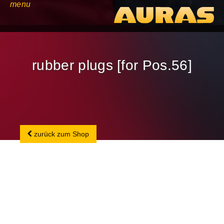
menu
rubber plugs [for Pos.56]
zurück zum Shop