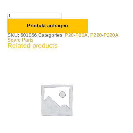
Produkt anfragen
SKU:
601056
Categories:
P20-P20A
,
P220-P220A
,
Spare Parts
Related products