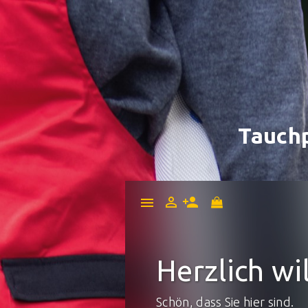
Tauch


menu
Herzlich w
Schön, dass Sie hier sind.