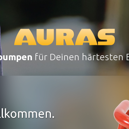
pumpen
für Deinen härtesten E
illkommen.