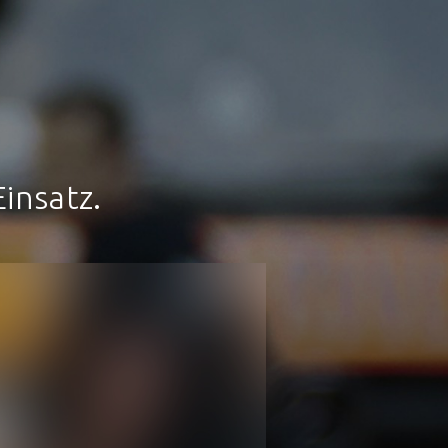
insatz.