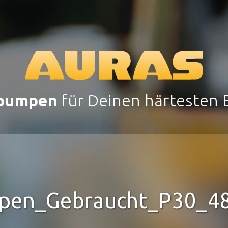
pumpen
für Deinen härtesten E
pen_Gebraucht_P30_4