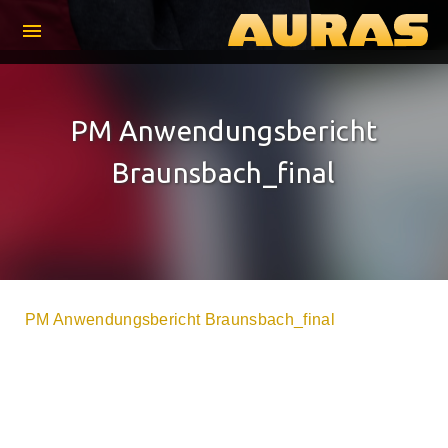
menu
PM Anwendungsbericht
Braunsbach_final
PM Anwendungsbericht Braunsbach_final