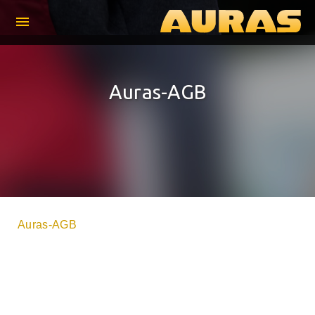
menu
Auras-AGB
Auras-AGB