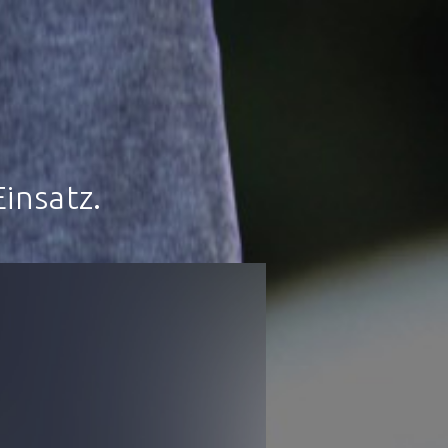
insatz.