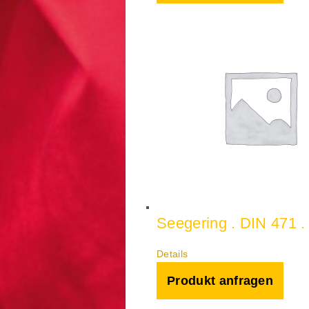
Seegering . DIN 471 .
Details
Produkt anfragen