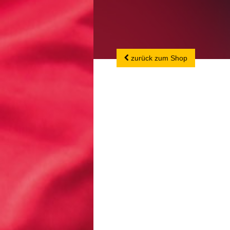
zurück zum Shop
zurück zum Shop