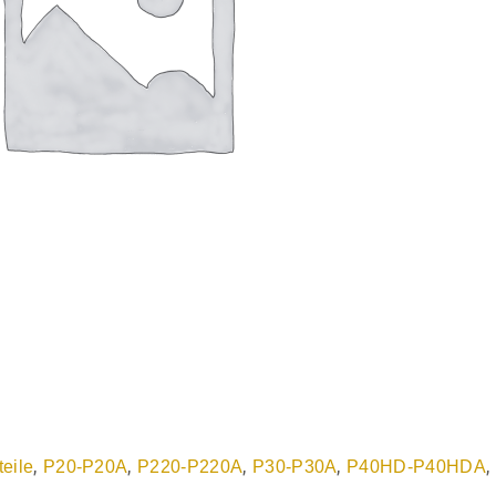
,
,
,
,
,
teile
P20-P20A
P220-P220A
P30-P30A
P40HD-P40HDA