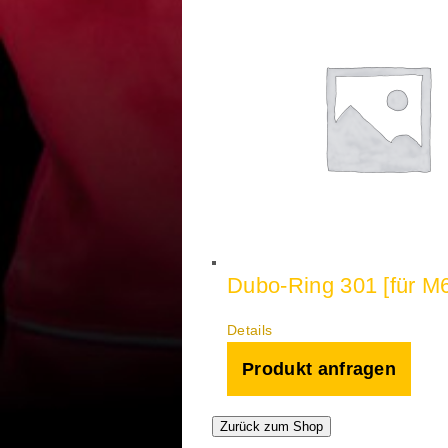
Dubo-Ring 301 [für M
Details
Produkt anfragen
Zurück zum Shop