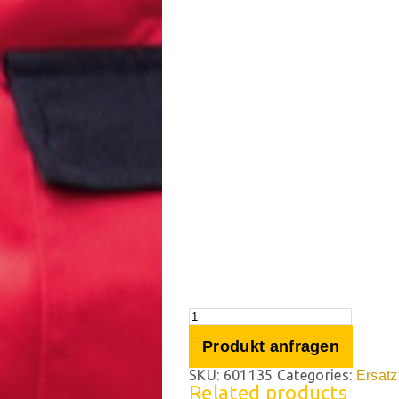
Produkt anfragen
SKU:
601135
Categories:
Ersatz
Related products