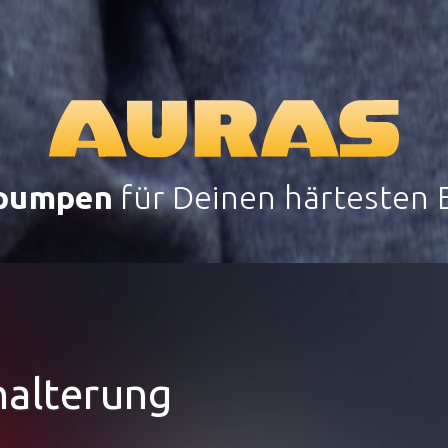
pumpen
für Deinen härtesten E
alterung