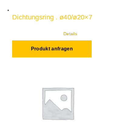
Dichtungsring . ø40/ø20×7
Details
Produkt anfragen