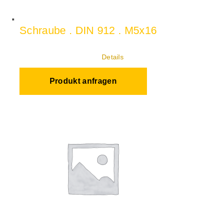
Schraube . DIN 912 . M5x16
Details
Produkt anfragen