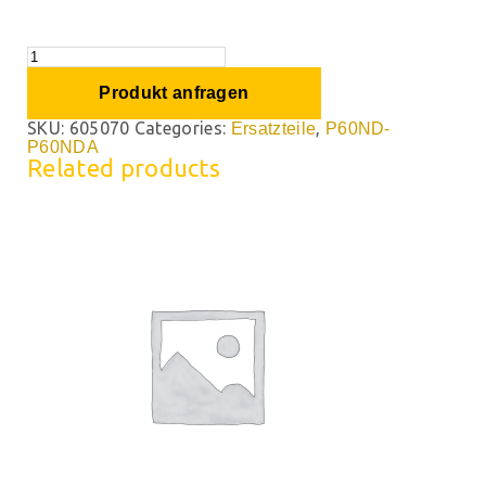
Produkt anfragen
SKU:
605070
Categories:
,
Ersatzteile
P60ND-
P60NDA
Related products