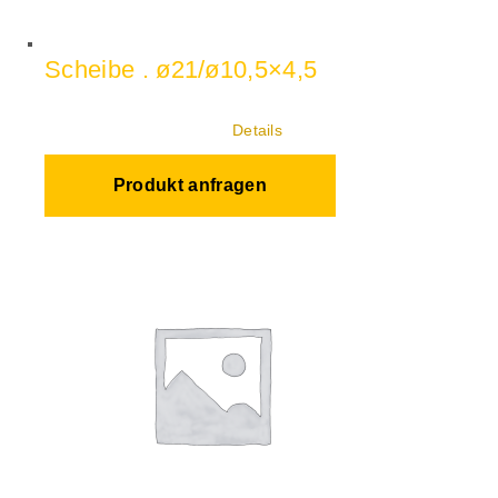
Scheibe . ø21/ø10,5×4,5
Details
Produkt anfragen