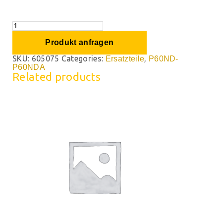
Produkt anfragen
SKU:
605075
Categories:
,
Ersatzteile
P60ND-
P60NDA
Related products