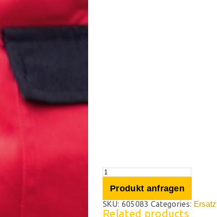
Produkt anfragen
SKU:
605083
Categories:
Ersatz
Related products