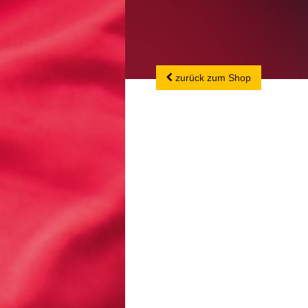
zurück zum Shop
zurück zum Shop