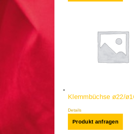
Klemmbüchse ø22/ø1
Details
Produkt anfragen