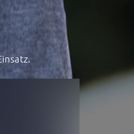
insatz.