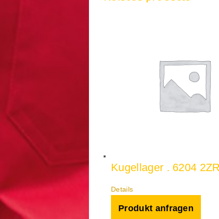
Kugellager . 6204 2Z
Details
Produkt anfragen