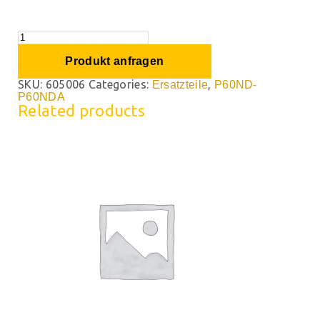
Produkt anfragen
SKU:
605006
Categories:
,
Ersatzteile
P60ND-
P60NDA
Related products