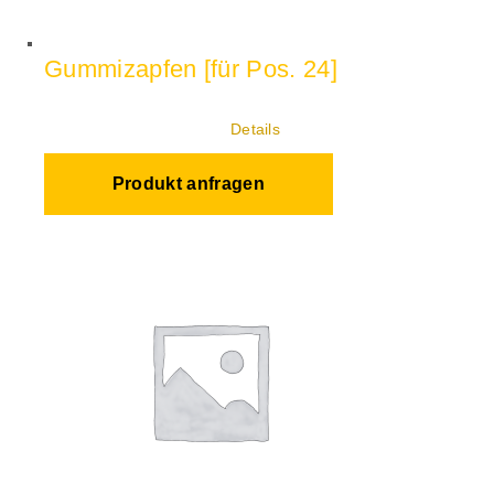
Gummizapfen [für Pos. 24]
Details
Produkt anfragen