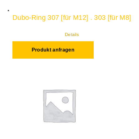
Dubo-Ring 307 [für M12] . 303 [für M8]
Details
Produkt anfragen