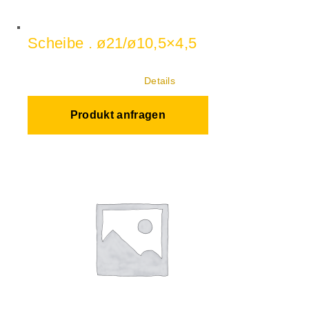
Scheibe . ø21/ø10,5×4,5
Details
Produkt anfragen