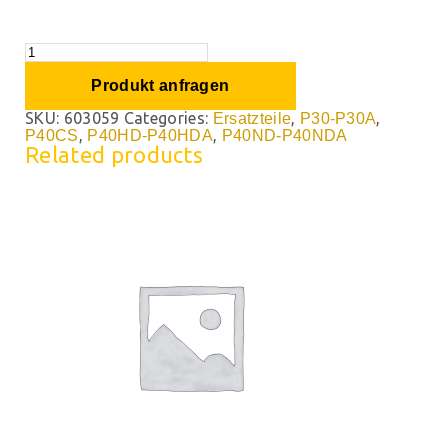
Produkt anfragen
SKU:
603059
Categories:
,
,
Ersatzteile
P30-P30A
,
,
P40CS
P40HD-P40HDA
P40ND-P40NDA
Related products