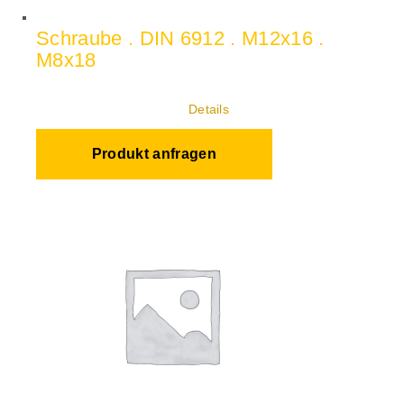
Schraube . DIN 6912 . M12x16 .
M8x18
Details
Produkt anfragen