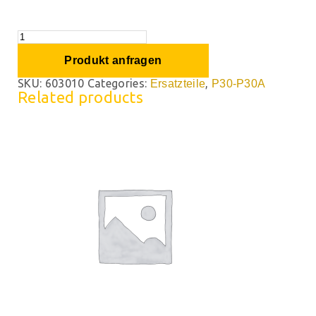
Produkt anfragen
SKU:
603010
Categories:
,
Ersatzteile
P30-P30A
Related products