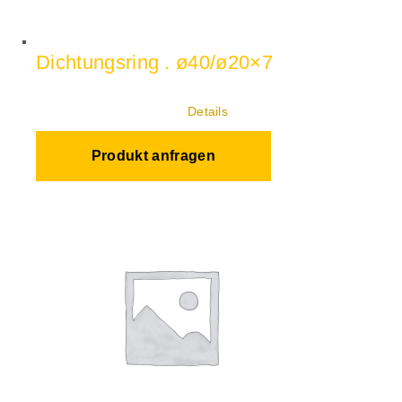
Dichtungsring . ø40/ø20×7
Details
Produkt anfragen