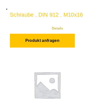
Schraube . DIN 912 . M10x16
Details
Produkt anfragen