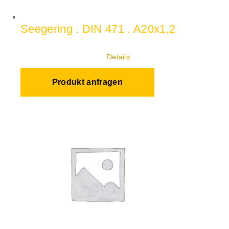
Seegering . DIN 471 . A20x1,2
Details
Produkt anfragen