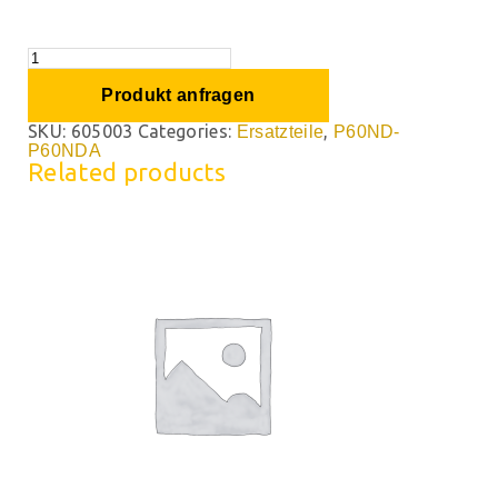
Produkt anfragen
SKU:
605003
Categories:
,
Ersatzteile
P60ND-
P60NDA
Related products