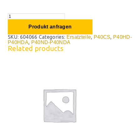
Produkt anfragen
SKU:
604066
Categories:
,
,
Ersatzteile
P40CS
P40HD-
,
P40HDA
P40ND-P40NDA
Related products