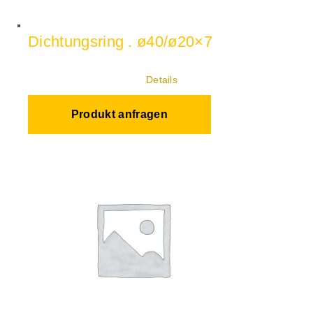
Dichtungsring . ø40/ø20×7
Details
Produkt anfragen