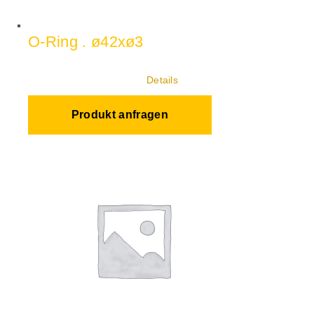
O-Ring . ø42xø3
Details
Produkt anfragen