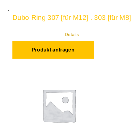
Dubo-Ring 307 [für M12] . 303 [für M8]
Details
Produkt anfragen