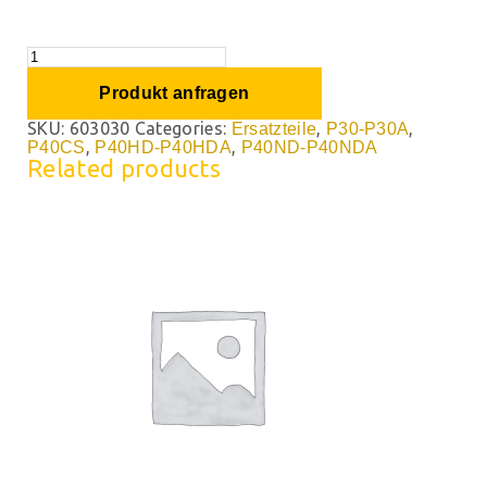
Produkt anfragen
SKU:
603030
Categories:
,
,
Ersatzteile
P30-P30A
,
,
P40CS
P40HD-P40HDA
P40ND-P40NDA
Related products