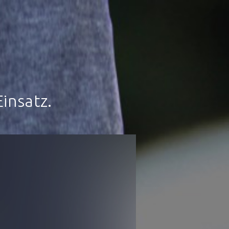
insatz.