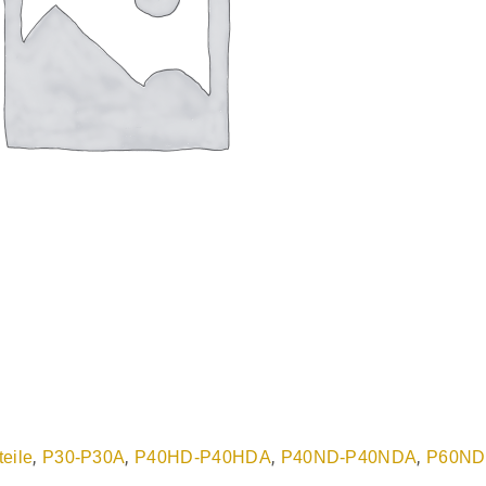
,
,
,
,
teile
P30-P30A
P40HD-P40HDA
P40ND-P40NDA
P60ND