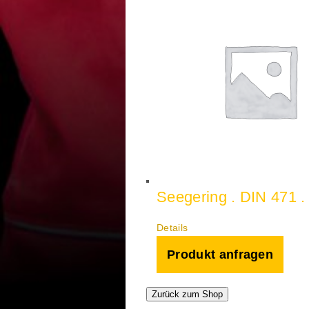
Seegering . DIN 471 .
Details
Produkt anfragen
Zurück zum Shop