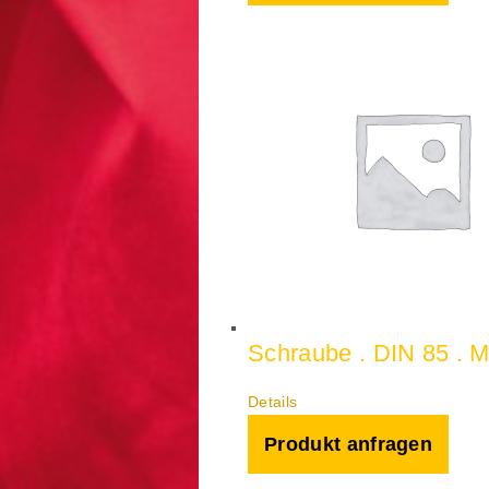
Schraube . DIN 85 . 
Details
Produkt anfragen