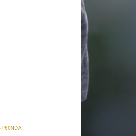
-P60NDA