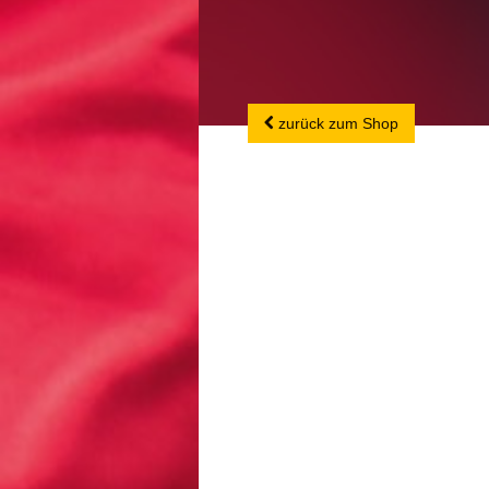
zurück zum Shop
zurück zum Shop