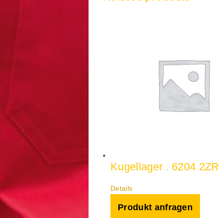
Kugellager . 6204 2Z
Details
Produkt anfragen