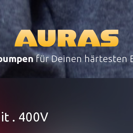
pumpen
für Deinen härtesten E
it . 400V