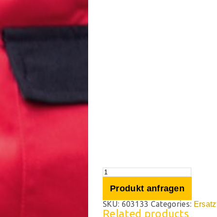
Produkt anfragen
SKU:
603133
Categories:
Ersatz
Related products