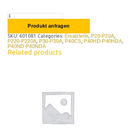
Produkt anfragen
SKU:
601081
Categories:
,
,
Ersatzteile
P20-P20A
,
,
,
,
P220-P220A
P30-P30A
P40CS
P40HD-P40HDA
P40ND-P40NDA
Related products