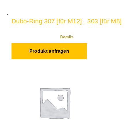
Dubo-Ring 307 [für M12] . 303 [für M8]
Details
Produkt anfragen