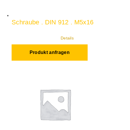
Schraube . DIN 912 . M5x16
Details
Produkt anfragen