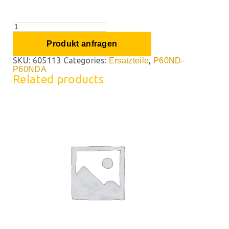
Produkt anfragen
SKU:
605113
Categories:
,
Ersatzteile
P60ND-
P60NDA
Related products