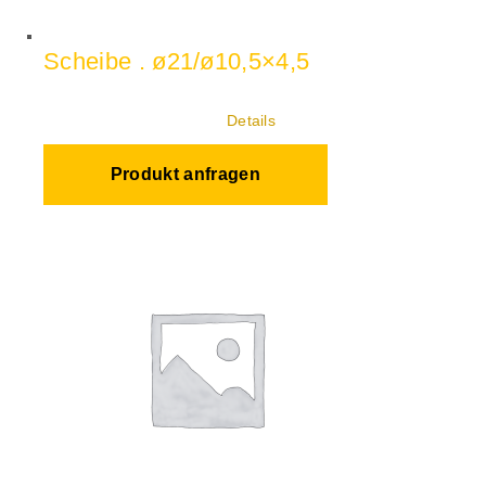
Scheibe . ø21/ø10,5×4,5
Details
Produkt anfragen