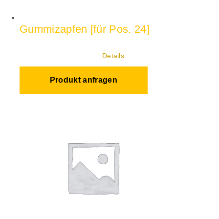
Gummizapfen [für Pos. 24]
Details
Produkt anfragen