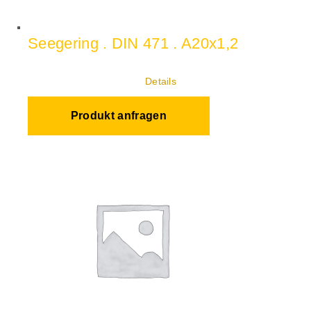
Seegering . DIN 471 . A20x1,2
Details
Produkt anfragen