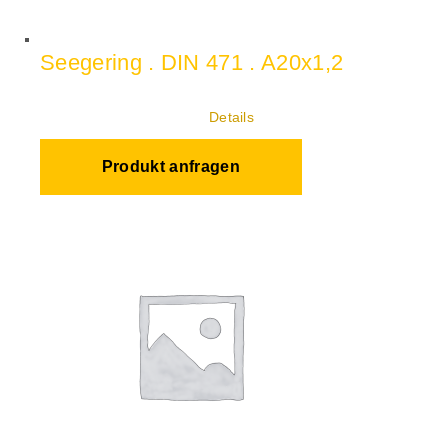
Seegering . DIN 471 . A20x1,2
Details
Produkt anfragen