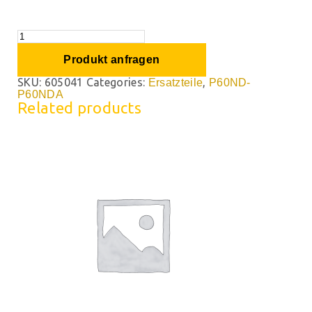
Produkt anfragen
SKU:
605041
Categories:
,
Ersatzteile
P60ND-
P60NDA
Related products