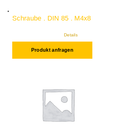
Schraube . DIN 85 . M4x8
Details
Produkt anfragen