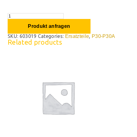
Produkt anfragen
SKU:
603019
Categories:
,
Ersatzteile
P30-P30A
Related products