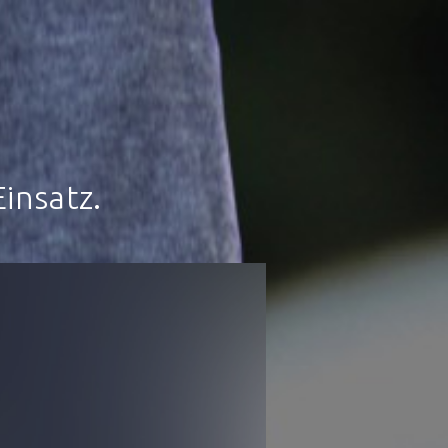
insatz.