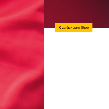
zurück zum Shop
zurück zum Shop