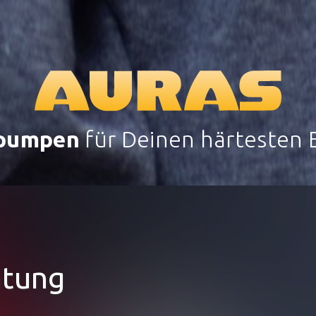
pumpen
für Deinen härtesten E
htung